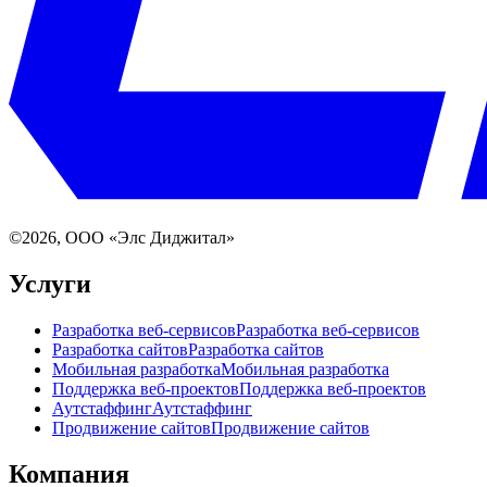
©
2026
, ООО «Элс Диджитал»
Услуги
Разработка веб-сервисов
Разработка веб-сервисов
Разработка сайтов
Разработка сайтов
Мобильная разработка
Мобильная разработка
Поддержка веб-проектов
Поддержка веб-проектов
Аутстаффинг
Аутстаффинг
Продвижение сайтов
Продвижение сайтов
Компания