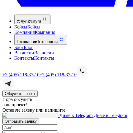
Услуги
Услуги
Кейсы
Кейсы
Компания
Компания
Технологии
Технологии
Блог
Блог
Вакансии
Вакансии
Контакты
Контакты
+7 (495) 118-37-10
+7 (495) 118-37-10
Обсудить проект
Пора обсудить
ваш проект!
Оставьте заявку или напишите
Диме в Telegram
Диме в Telegram
Отправить заявку