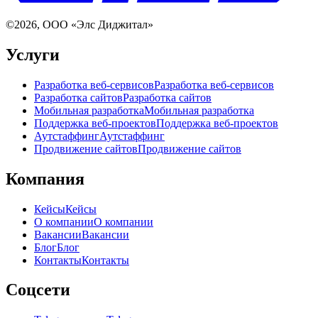
©
2026
, ООО «Элс Диджитал»
Услуги
Разработка веб-сервисов
Разработка веб-сервисов
Разработка сайтов
Разработка сайтов
Мобильная разработка
Мобильная разработка
Поддержка веб-проектов
Поддержка веб-проектов
Аутстаффинг
Аутстаффинг
Продвижение сайтов
Продвижение сайтов
Компания
Кейсы
Кейсы
О компании
О компании
Вакансии
Вакансии
Блог
Блог
Контакты
Контакты
Соцсети