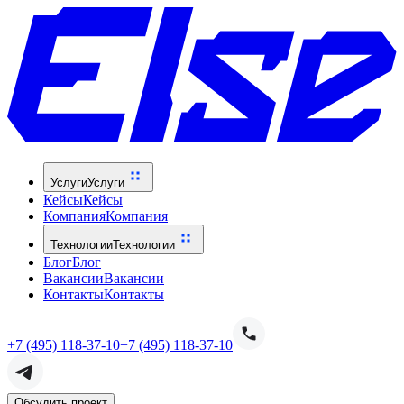
Услуги
Услуги
Кейсы
Кейсы
Компания
Компания
Технологии
Технологии
Блог
Блог
Вакансии
Вакансии
Контакты
Контакты
+7 (495) 118-37-10
+7 (495) 118-37-10
Обсудить проект